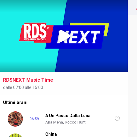
RDSNEXT Music Time
NEXT
dalle 07:00 alle 15:00
Ultimi brani
A Un Passo Dalla Luna
06:59
Ana Mena, Rocco Hunt
China