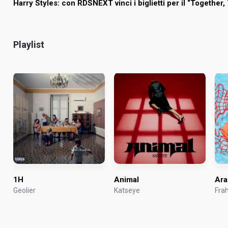
Harry Styles: con RDSNEXT vinci i biglietti per il “Together
Playlist
1H
Animal
Ara
Geolier
Katseye
Frah