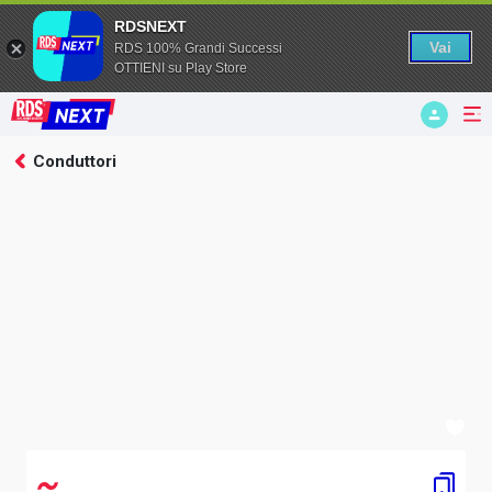
RDSNEXT
Vai
RDS 100% Grandi Successi
OTTIENI su Play Store
Conduttori