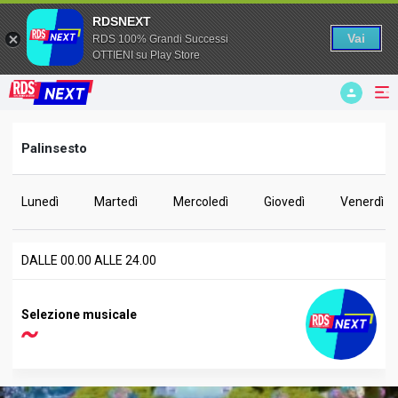
RDSNEXT
Vai
RDS 100% Grandi Successi
OTTIENI su Play Store
Palinsesto
Lunedì
Martedì
Mercoledì
Giovedì
Venerdì
DALLE 00.00 ALLE 24.00
Selezione musicale