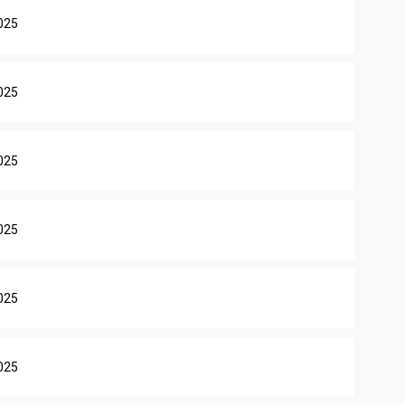
025
025
025
025
025
025