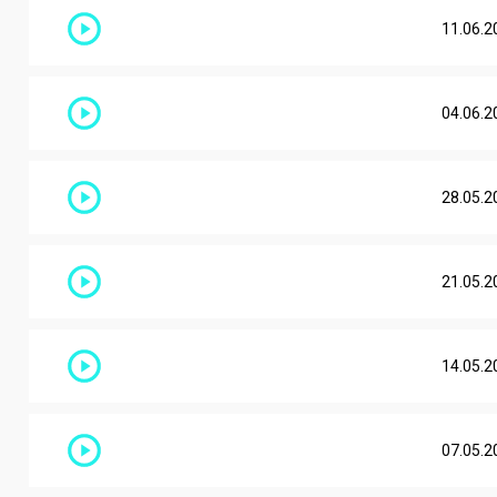
11.06.2
04.06.2
28.05.2
21.05.2
14.05.2
07.05.2