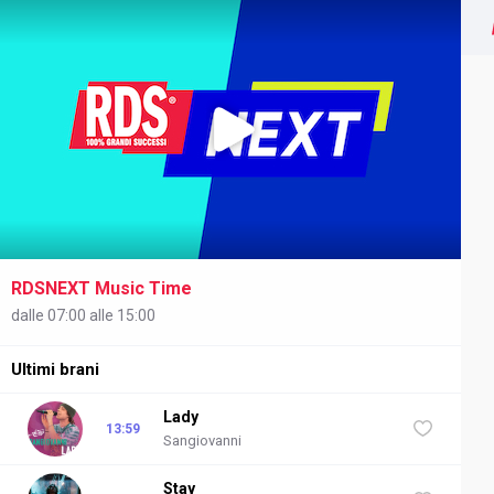
RDSNEXT Music Time
NEXT
dalle 07:00 alle 15:00
Ultimi brani
Lady
13:59
Sangiovanni
Stay