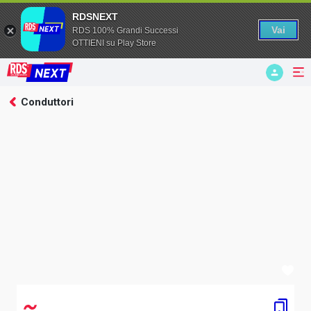
RDSNEXT
Vai
RDS 100% Grandi Successi
OTTIENI su Play Store
Conduttori