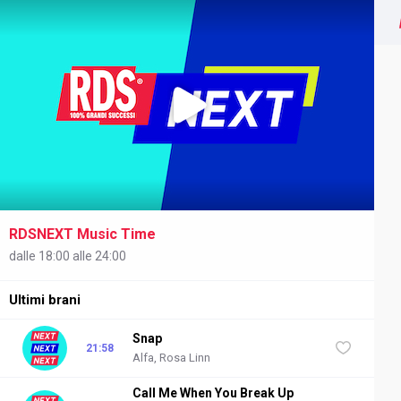
RDSNEXT Music Time
NEXT
dalle 18:00 alle 24:00
Ultimi brani
Snap
21:58
Alfa, Rosa Linn
Call Me When You Break Up