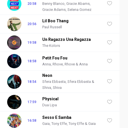
Benny Blanco, Gracie Abams,
20:58
Gracie Adams, Selena Gomez
Lil Boo Thang
20:56
Paul Russell
Un Ragazzo Una Ragazza
19:58
The Kolors
Petit Fou Fou
18:58
Anna, Rhove, Rhove & Anna
Neon
Sfera Ebbasta, Sfera Ebbasta &
18:54
Shiva, Shiva
Physical
17:59
Dua Lipa
Sesso E Samba
16:58
Gaia, Tony Effe, Tony Effe & Gaia