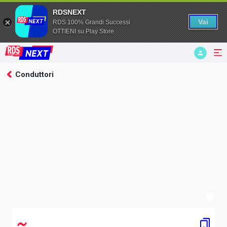
RDSNEXT
Vai
RDS 100% Grandi Successi
OTTIENI su Play Store
Conduttori