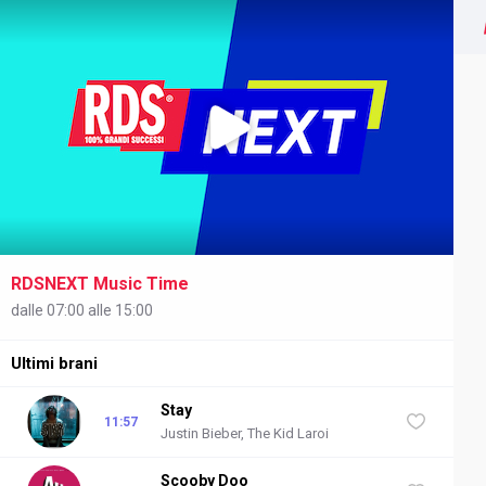
RDSNEXT Music Time
NEXT
dalle 07:00 alle 15:00
Ultimi brani
Stay
11:57
Justin Bieber, The Kid Laroi
Scooby Doo